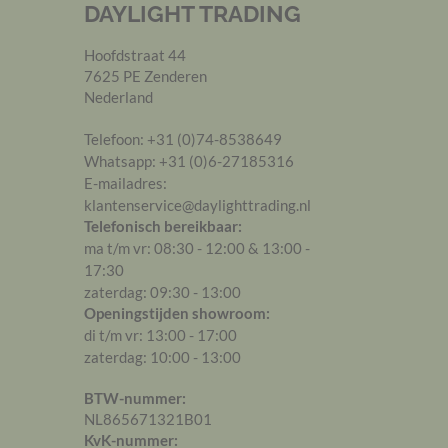
DAYLIGHT TRADING
Hoofdstraat 44
7625 PE
Zenderen
Nederland
Telefoon:
+31 (0)74-8538649
Whatsapp:
+31 (0)6-27185316
E-mailadres:
klantenservice@daylighttrading.nl
Telefonisch bereikbaar:
ma t/m vr:
08:30
-
12:00
&
13:00
-
17:30
zaterdag:
09:30
-
13:00
Openingstijden showroom:
di t/m vr:
13:00
-
17:00
zaterdag:
10:00
-
13:00
BTW-nummer:
NL865671321B01
KvK-nummer: