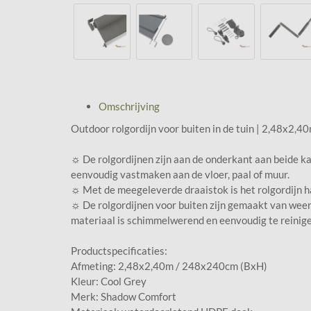
Omschrijving
Outdoor rolgordijn voor buiten in de tuin | 2,48x2,
☼ De rolgordijnen zijn aan de onderkant aan beide k
eenvoudig vastmaken aan de vloer, paal of muur.
☼ Met de meegeleverde draaistok is het rolgordijn ha
☼ De rolgordijnen voor buiten zijn gemaakt van weer
materiaal is schimmelwerend en eenvoudig te reinige
Productspecificaties:
Afmeting: 2,48x2,40m / 248x240cm (BxH)
Kleur: Cool Grey
Merk: Shadow Comfort