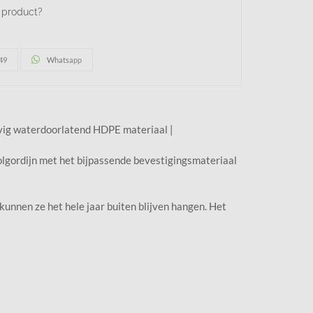
t product?
49
Whatsapp
tevig waterdoorlatend HDPE materiaal |
olgordijn met het bijpassende bevestigingsmateriaal
unnen ze het hele jaar buiten blijven hangen. Het