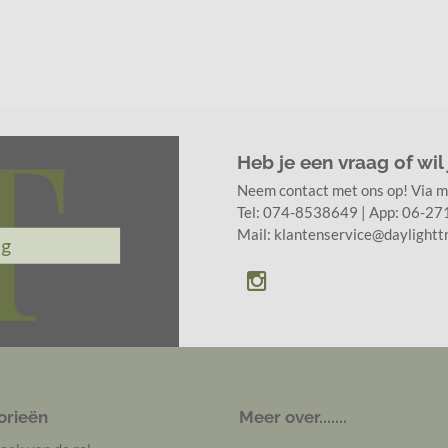
Heb je een vraag of wil
Neem contact met ons op! Via ma
Tel: 074-8538649 | App: 06-2
Mail: klantenservice@daylighttr
orieën
Meer over.......