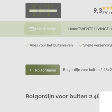
9,3
370+ 
Assortiment
Home
TWENTE LIVING
Di
Alles voor het buitenleven
Snelle verzendin
Rolgordijn voor buiten 2,48x
Rolgordijnen
Rolgordijn voor buiten 2,48x2,