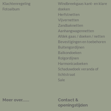
Klachtenregeling
Windbreekgaas kant- en klare
Fotoalbum
doeken
Herfstnetten
Vijvernetten
Zandbaknetten
Aanhangwagennetten
Afdek gaas / doeken / netten
Bevestigingen en toebehoren
Buitengordijnen
Balkondoeken
Rolgordijnen
Harmonicadoeken
Schaduwdoek veranda of
lichtstraat
Sale
Meer over.......
Contact &
openingstijden