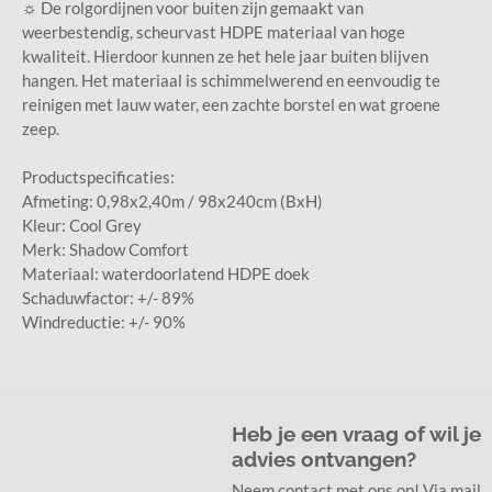
☼ De rolgordijnen voor buiten zijn gemaakt van
weerbestendig, scheurvast HDPE materiaal van hoge
kwaliteit. Hierdoor kunnen ze het hele jaar buiten blijven
hangen. Het materiaal is schimmelwerend en eenvoudig te
reinigen met lauw water, een zachte borstel en wat groene
zeep.
Productspecificaties:
Afmeting: 0,98x2,40m / 98x240cm (BxH)
Kleur: Cool Grey
Merk: Shadow Comfort
Materiaal: waterdoorlatend HDPE doek
Schaduwfactor: +/- 89%
Windreductie: +/- 90%
Heb je een vraag of wil je
advies ontvangen?
Neem contact met ons op! Via mail