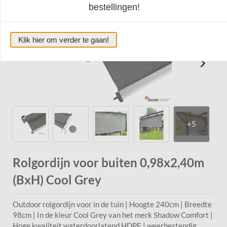
(BxH) Cool Grey
bestellingen!
Klik hier om verder te gaan!
Rolgordijn voor buiten 0,98x2,40m
(BxH) Cool Grey
Outdoor rolgordijn voor in de tuin | Hoogte 240cm | Breedte
98cm | In de kleur Cool Grey van het merk Shadow Comfort |
Hoge kwaliteit waterdoorlatend HDPE | weerbestendig