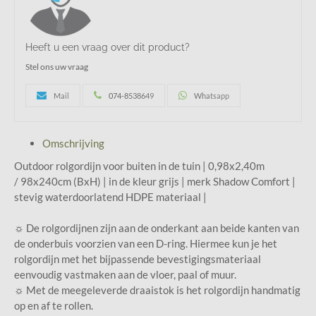
Heeft u een vraag over dit product?
Stel ons uw vraag
Mail
074-8538649
Whatsapp
Omschrijving
Outdoor rolgordijn voor buiten in de tuin | 0,98x2,40m
/ 98x240cm (BxH) | in de kleur grijs | merk Shadow Comfort |
stevig waterdoorlatend HDPE materiaal |
☼ De rolgordijnen zijn aan de onderkant aan beide kanten van
de onderbuis voorzien van een D-ring. Hiermee kun je het
rolgordijn met het bijpassende bevestigingsmateriaal
eenvoudig vastmaken aan de vloer, paal of muur.
☼ Met de meegeleverde draaistok is het rolgordijn handmatig
op en af te rollen.