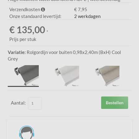
Verzendkosten
€ 7,95
Onze standaard levertijd:
2 werkdagen
€ 135,00
*
Prijs per stuk
Variatie:
Rolgordijn voor buiten 0,98x2,40m (BxH) Cool
Grey
Aantal:
Bestellen