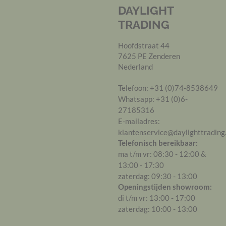
DAYLIGHT
TRADING
Hoofdstraat 44
7625 PE
Zenderen
Nederland
Telefoon:
+31 (0)74-8538649
Whatsapp:
+31 (0)6-
27185316
E-mailadres:
klantenservice@daylighttrading.
Telefonisch bereikbaar:
ma t/m vr:
08:30
-
12:00
&
13:00
-
17:30
zaterdag:
09:30
-
13:00
Openingstijden showroom:
di t/m vr:
13:00
-
17:00
zaterdag:
10:00
-
13:00